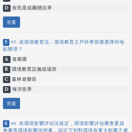
D
有民眾或團體抗爭
答案
5
65. 依環境教育法，環境教育之戶外學習應選擇何地
點辦理？
A
遊樂園
B
環境教育設施或場所
C
森林遊樂區
D
海洋世界
答案
6
66. 依環境影響評估法規定，環境影響評估審查委員
會審查環境影響說明書，認定下列對環境有重大影響之虞