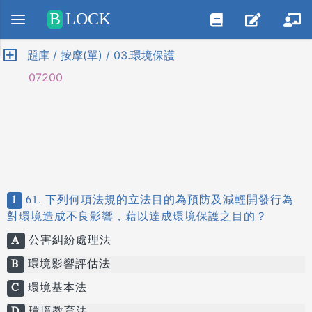
Positive SSL
B
LOCK
題庫 / 按摩(單) / 03.環境保護
07200
1
61. 下列何項法規的立法目的為預防及減輕開發行為
對環境造成不良影響，藉以達成環境保護之目的？
A
公害糾紛處理法
B
環境影響評估法
C
環境基本法