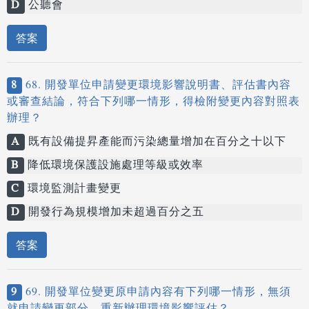
D
公聽會
答案
8
68. 開發單位申請變更環境影響說明書、評估書內容
或審查結論，符合下列哪一情形，得檢附變更內容對照表
辦理？
A
既有設備提昇產能而污染總量增加在百分之十以下
B
降低環境保護設施處理等級或效率
C
環境監測計畫變更
D
開發行為規模增加未超過百分之五
答案
9
69. 開發單位變更原申請內容有下列哪一情形，無須