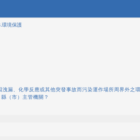
03.環境保護
物質因洩漏、化學反應或其他突發事故而污染運作場所周界外之
、縣（市）主管機關？