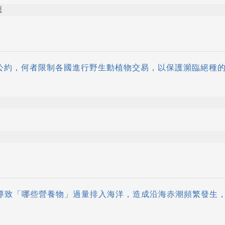
應
環保公約，何者限制各國進行野生動植物交易，以保護瀕臨絕種
約
活動導致「哪些營養物」過量排入海洋，造成沿海赤潮頻繁發