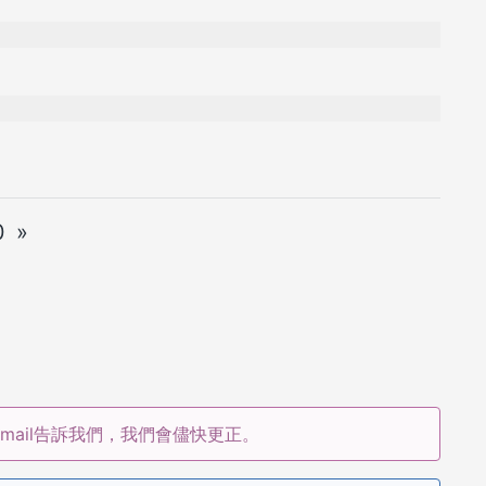
0
»
ail告訴我們，我們會儘快更正。