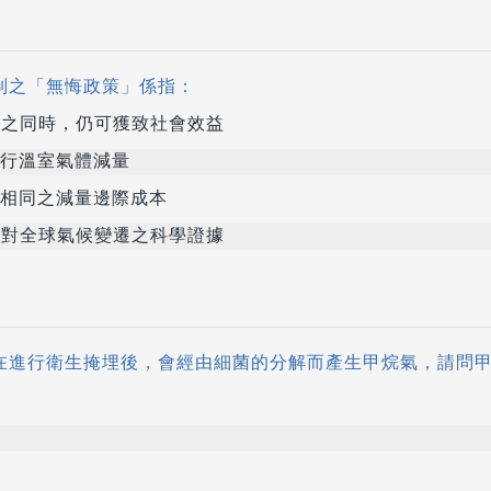
管制之「無悔政策」係指：
之同時，仍可獲致社會效益
行溫室氣體減量
相同之減量邊際成本
對全球氣候變遷之科學證據
垃圾在進行衛生掩埋後，會經由細菌的分解而產生甲烷氣，請問