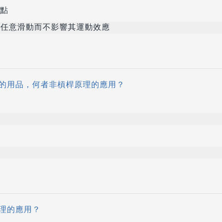
點
任意滑動而不影響其運動效應
的用品，何者非槓桿原理的應用？
理的應用？