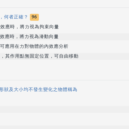
，何者正確？
96
效應時，將力視為拘束向量
效應時，將力視為滑動向量
可應用在力對物體的內效應分析
，其作用點無固定位置，可自由移動
形狀及大小均不發生變化之物體稱為