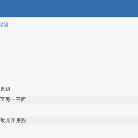
.緒論
直線
至另一平面
動其作用點