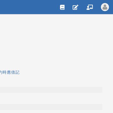
簽約時應借記