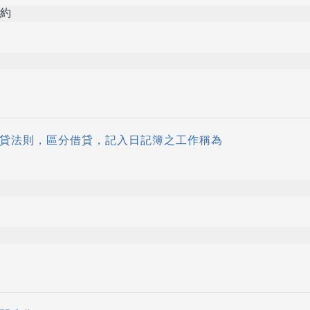
約
依借貸法則，區分借貸，記入日記簿之工作稱為