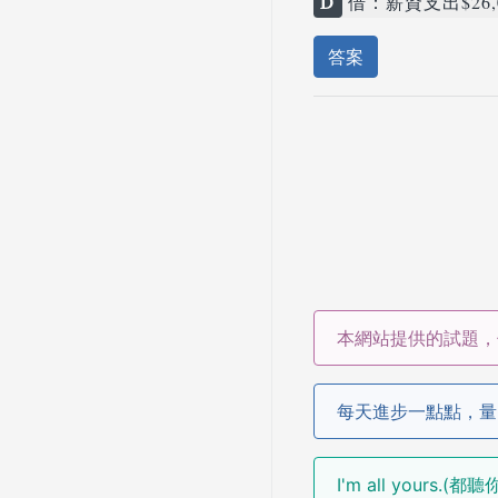
D
借：薪資支出$26,0
答案
本網站提供的試題，
每天進步一點點，量
I'm all yours.(都