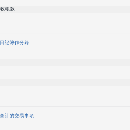
收帳款
在日記簿作分錄
於會計的交易事項