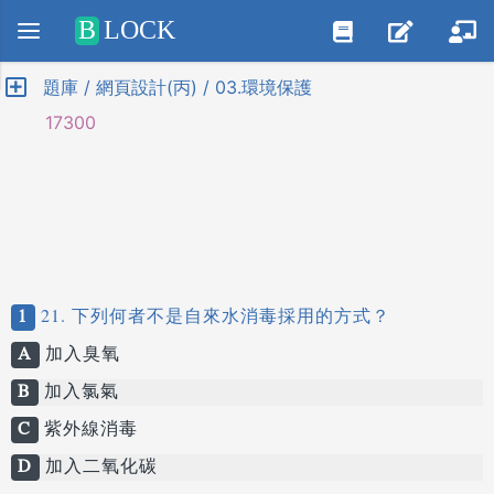
Positive SSL
B
LOCK
題庫 / 網頁設計(丙) / 03.環境保護
17300
1
21. 下列何者不是自來水消毒採用的方式？
A
加入臭氧
B
加入氯氣
C
紫外線消毒
D
加入二氧化碳