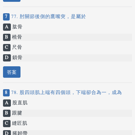
7
77. 肘關節後側的鷹嘴突，是屬於
A
肱骨
B
橈骨
C
尺骨
D
鎖骨
答案
8
78. 股四頭肌上端有四個頭，下端卻合為一，成為
A
股直肌
B
跟腱
C
縫匠肌
D
臏韌帶