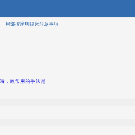
 02：局部按摩與臨床注意事項
法時，較常用的手法是