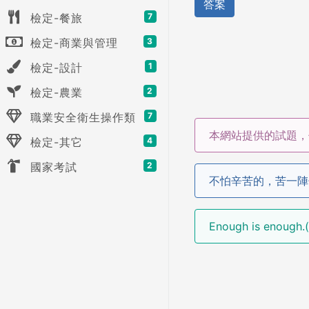
答案
檢定-餐旅
7
檢定-商業與管理
3
檢定-設計
1
檢定-農業
2
職業安全衛生操作類
7
本網站提供的試題，
檢定-其它
4
國家考試
2
不怕辛苦的，苦一陣
Enough is enoug