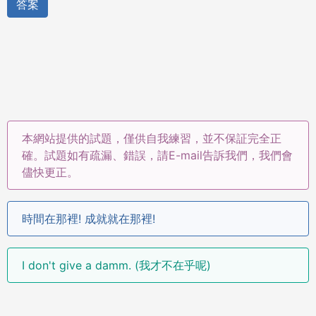
答案
本網站提供的試題，僅供自我練習，並不保証完全正
確。試題如有疏漏、錯誤，請E-mail告訴我們，我們會
儘快更正。
時間在那裡! 成就就在那裡!
I don't give a damm. (我才不在乎呢)