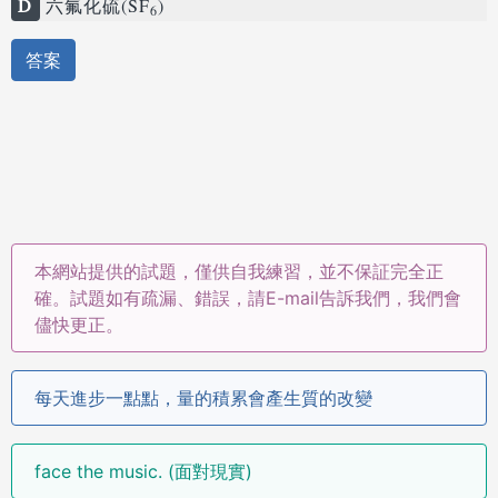
D
六氟化硫(SF
)
6
答案
本網站提供的試題，僅供自我練習，並不保証完全正
確。試題如有疏漏、錯誤，請E-mail告訴我們，我們會
儘快更正。
每天進步一點點，量的積累會產生質的改變
face the music. (面對現實)