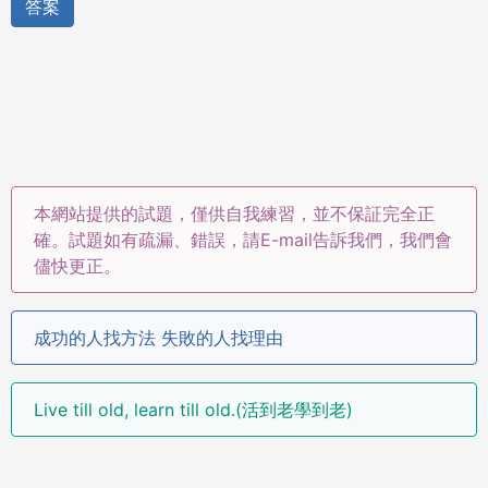
答案
本網站提供的試題，僅供自我練習，並不保証完全正
確。試題如有疏漏、錯誤，請E-mail告訴我們，我們會
儘快更正。
成功的人找方法 失敗的人找理由
Live till old, learn till old.(活到老學到老)