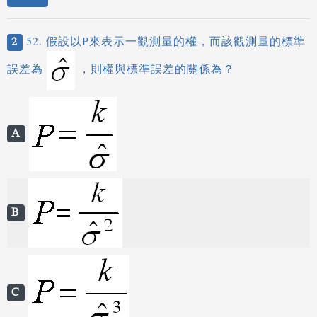
2
52. 假設以P來表示一觀測量的權，而該觀測量的標準
誤差為
，則權與標準誤差的關係為？
A
B
C