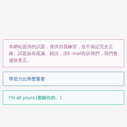
本網站提供的試題，僅供自我練習，並不保証完全正
確。試題如有疏漏、錯誤，請E-mail告訴我們，我們會
儘快更正。
學習力比學歷重要
I'm all yours.(都聽你的。)