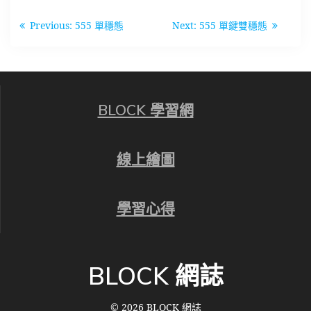
文
Previous
Next
Previous:
555 單穩態
Next:
555 單鍵雙穩態
章
post:
post:
導
覽
BLOCK 學習網
線上繪圖
學習心得
BLOCK 網誌
© 2026 BLOCK 網誌