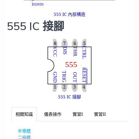
555 IC 內部構造
555 IC 接腳
555 IC 接腳
相關知識
儀表操作
實習I
實習II
半導體
二極體