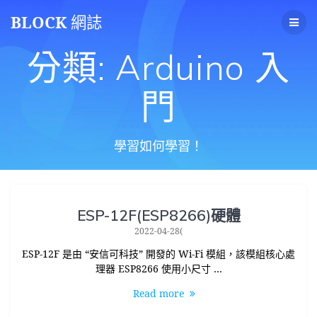
Skip
BLOCK
網誌
to
content
分類:
Arduino 入
門
學習如何學習！
ESP-12F(ESP8266)硬體
2022-04-28(
ESP-12F 是由 “安信可科技” 開發的 Wi-Fi 模組，該模組核心處
理器 ESP8266 使用小尺寸 …
Read more