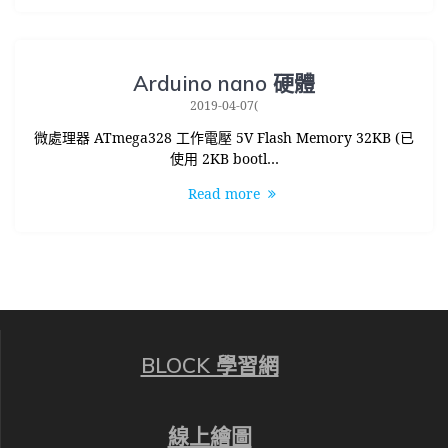
Arduino nano 硬體
2019-04-07(
微處理器 ATmega328 工作電壓 5V Flash Memory 32KB (已
使用 2KB bootl…
Read more
BLOCK 學習網
線上繪圖