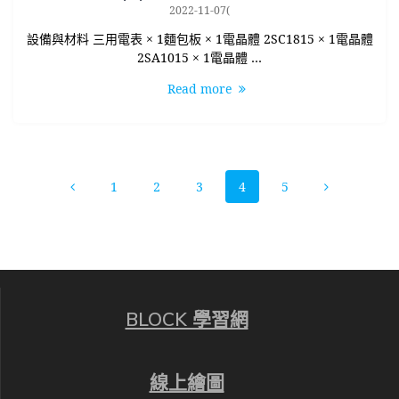
2022-11-07(
設備與材料 三用電表 × 1麵包板 × 1電晶體 2SC1815 × 1電晶體
2SA1015 × 1電晶體 …
Read more
Posts
Page
Page
Page
Page
Page
1
2
3
4
5
navigation
BLOCK 學習網
線上繪圖