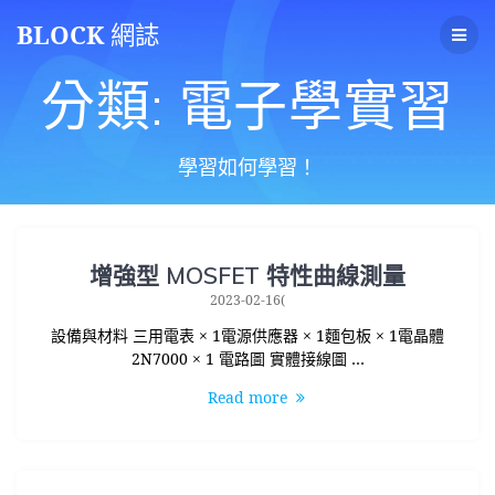
Skip
BLOCK
網誌
to
content
分類:
電子學實習
學習如何學習！
增強型 MOSFET 特性曲線測量
2023-02-16(
設備與材料 三用電表 × 1電源供應器 × 1麵包板 × 1電晶體
2N7000 × 1 電路圖 實體接線圖 …
Read more