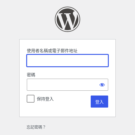
登
入
使用者名稱或電子郵件地址
密碼
保持登入
忘記密碼？