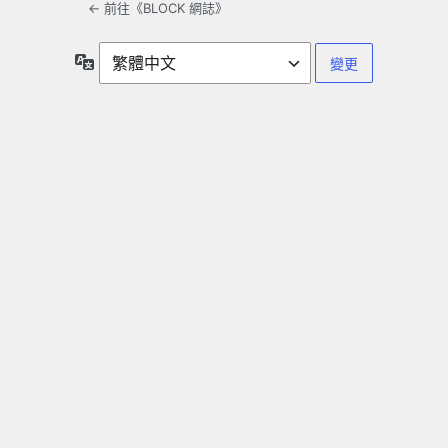
← 前往《BLOCK 網誌》
語
言