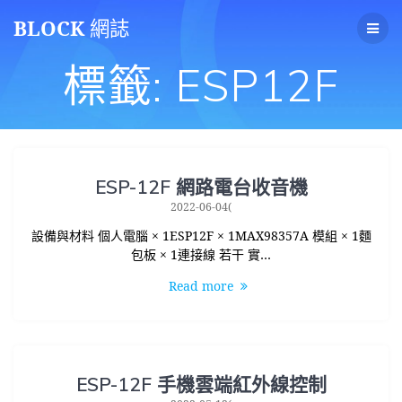
Skip
BLOCK
網誌
to
content
標籤:
ESP12F
ESP-12F 網路電台收音機
2022-06-04(
設備與材料 個人電腦 × 1ESP12F × 1MAX98357A 模組 × 1麵
包板 × 1連接線 若干 實…
Read more
ESP-12F 手機雲端紅外線控制