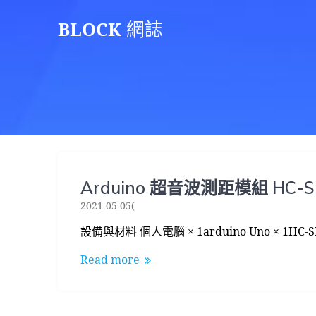
Skip
BLOCK
網誌
to
content
Arduino 超音波測距模組 HC-S
2021-05-05(
設備與材料 個人電腦 × 1arduino Uno × 1H
Read more