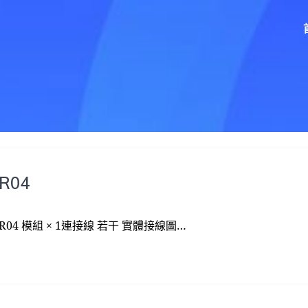
R04
C-SR04 模組 × 1連接線 若干 實體接線圖…